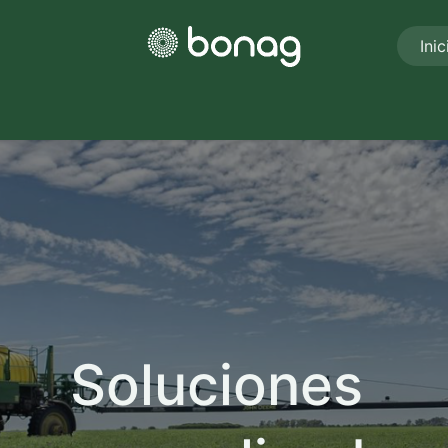
Inic
Nosotros
Unidades de negocios
Eventos
Novedades
Soluciones