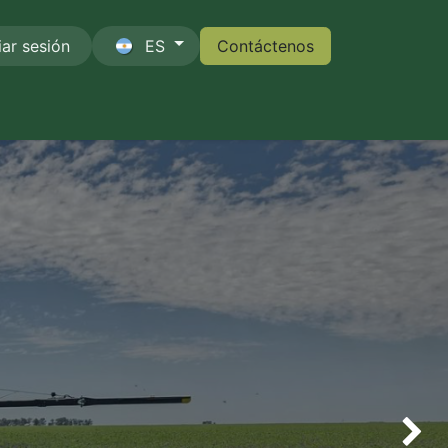
iar sesión
ES
Contáctenos
Contáctenos
Siguien