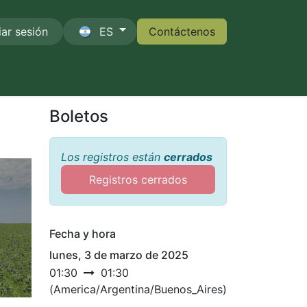
iar sesión
ES
Contáctenos
Contáctenos
Boletos
Los registros están
cerrados
Registros cerrados
Fecha y hora
lunes, 3 de marzo de 2025
01:30
01:30
(
America/Argentina/Buenos_Aires
)