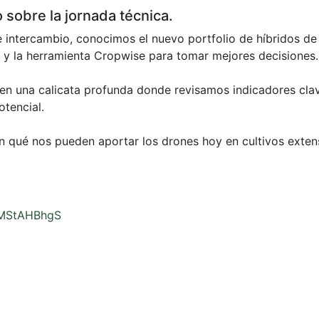
sobre la jornada técnica.
 intercambio, conocimos el nuevo portfolio de híbridos de
 la herramienta Cropwise para tomar mejores decisiones
ó en una calicata profunda donde revisamos indicadores cla
otencial.
 qué nos pueden aportar los drones hoy en cultivos exten
TMStAHBhgS