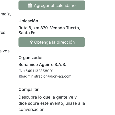
Agregar al calendario
 maíz,
.
Ubicación
Ruta 8, km 379. Venado Tuerto,
ves
Santa Fe
Obtenga la dirección
sivos,
Organizador
Bonamico Aguirre S.A.S.
+5491132358001
administracion@bon-ag.com
Compartir
Descubra lo que la gente ve y
dice sobre este evento, únase a la
conversación.