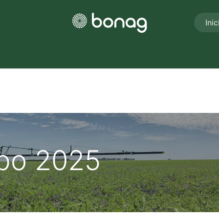
Inic
Nosotros
Unidades de negocios
Eventos
Novedades
po 2025